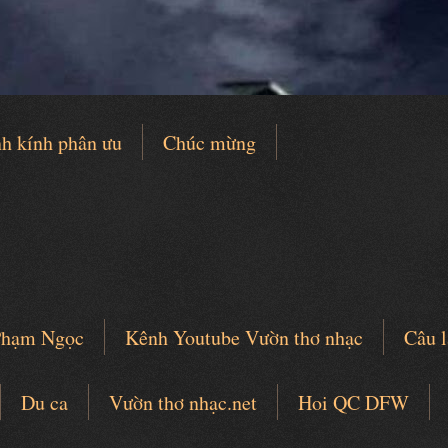
h kính phân ưu
Chúc mừng
 Phạm Ngọc
Kênh Youtube Vườn thơ nhạc
Câu l
Du ca
Vườn thơ nhạc.net
Hoi QC DFW