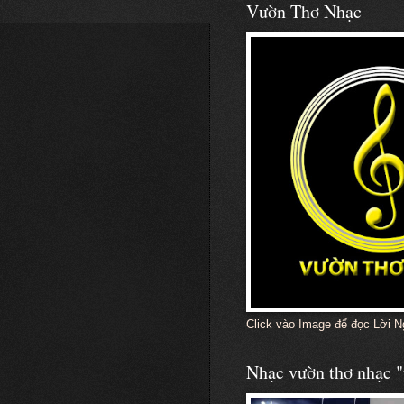
Vườn Thơ Nhạc
Click vào Image để đọc Lời N
Nhạc vườn thơ nhạc "