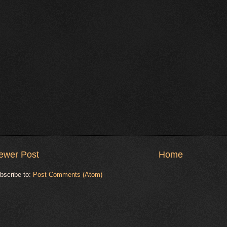
ewer Post
Home
bscribe to:
Post Comments (Atom)