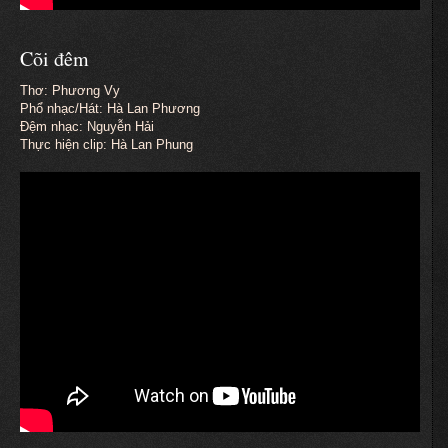
Cõi đêm
Thơ: Phương Vy
Phổ nhạc/Hát: Hà Lan Phương
Đệm nhạc: Nguyễn Hải
Thực hiện clip: Hà Lan Phung