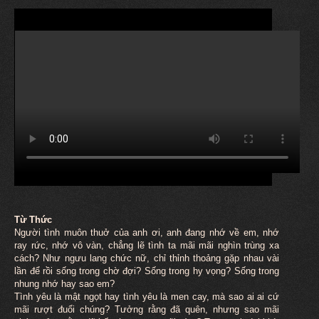
Từ Thức
Người tình
muôn
thuở của anh ơi, anh đang nhớ về em, nhớ
ray rức, nhớ vô vàn, chẳng lẽ tình ta mãi mãi nghìn trùng xa
cách? Như ngưu lang chức nữ, chỉ thỉnh thoảng gặp nhau vài
lần để rồi sống trong chờ đợi? Sống trong hy vọng? Sống trong
nhung nhớ hay sao em?
Tình yêu là mật ngọt hay tình yêu là men cay, mà sao ai ai cứ
mãi rượt đuổi chúng? Tưởng rằng đã quên, nhưng sao mãi