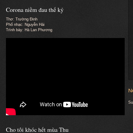
Corona niềm đau thế kỷ
Thơ: Trường Đinh
Phổ nhạc: Nguyễn Hải
Trình bày: Hà Lan Phương
N
Su
Cho tôi khóc hết mùa Thu