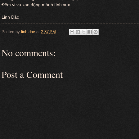
Đêm vi vu xao động mảnh tình xưa.
Linh Đắc
Posted by
linh dac
at
2:37 PM
No comments:
Post a Comment