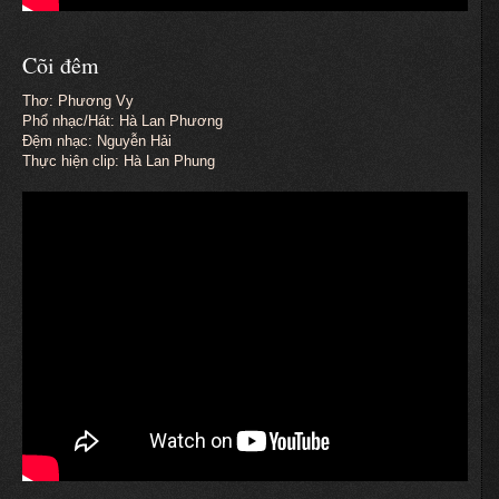
Cõi đêm
Thơ: Phương Vy
Phổ nhạc/Hát: Hà Lan Phương
Đệm nhạc: Nguyễn Hải
Thực hiện clip: Hà Lan Phung