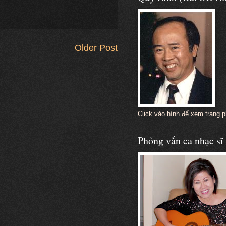
Older Post
Click vào hình để xem trang 
Phỏng vấn ca nhạc s