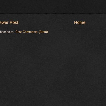
ewer Post
Home
bscribe to:
Post Comments (Atom)