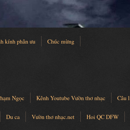
h kính phân ưu
Chúc mừng
 Phạm Ngọc
Kênh Youtube Vườn thơ nhạc
Câu l
Du ca
Vườn thơ nhạc.net
Hoi QC DFW