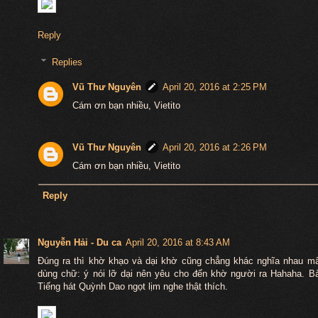
Reply
Replies
Vũ Thư Nguyên
April 20, 2016 at 2:25 PM
Cám ơn bạn nhiều, Vietito
Vũ Thư Nguyên
April 20, 2016 at 2:26 PM
Cám ơn bạn nhiều, Vietito
Reply
Nguyễn Hải - Du ca
April 20, 2016 at 8:43 AM
Đúng ra thì khờ khạo và dại khờ cũng chẳng khác nghĩa nhau mấ
dùng chữ: ý nói lỡ dại nên yêu cho đến khờ người ra Hahaha. B
Tiếng hát Quỳnh Dao ngọt lịm nghe thật thích.