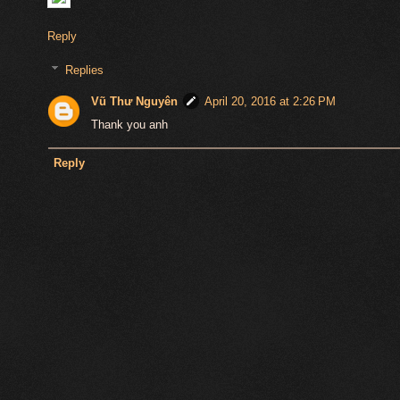
Reply
Replies
Vũ Thư Nguyên
April 20, 2016 at 2:26 PM
Thank you anh
Reply