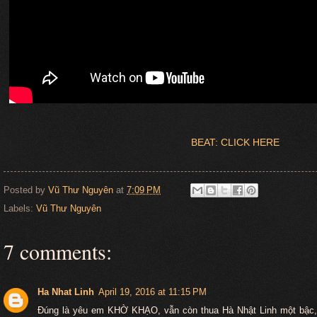
BEAT: CLICK HERE
Posted by
Vũ Thư Nguyên
at
7:09 PM
Labels:
Vũ Thư Nguyên
7 comments:
Ha Nhat Linh
April 19, 2016 at 11:15 PM
Đúng là yêu em KHỜ KHẠO, vẫn còn thua Hà Nhật Linh một bậ