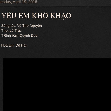
esday, April 19, 2016
YÊU EM KHỜ KHẠO
Sáng tác: Vũ Thư Nguyên
Thơ: Lê Trúc
TRình bày: Quỳnh Dao
Hoà âm: Đỗ Hải