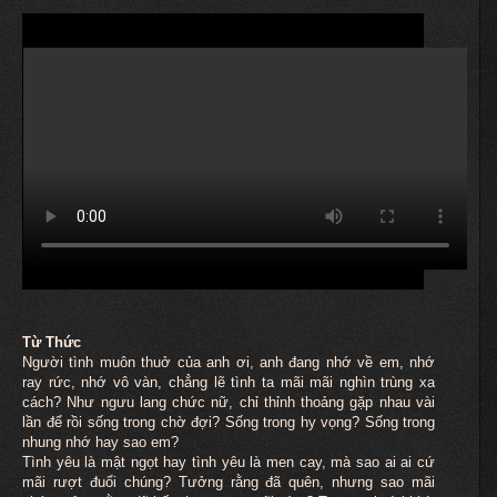
Từ Thức
Người tình
muôn
thuở của anh ơi, anh đang nhớ về em, nhớ
ray rức, nhớ vô vàn, chẳng lẽ tình ta mãi mãi nghìn trùng xa
cách? Như ngưu lang chức nữ, chỉ thỉnh thoảng gặp nhau vài
lần để rồi sống trong chờ đợi? Sống trong hy vọng? Sống trong
nhung nhớ hay sao em?
Tình yêu là mật ngọt hay tình yêu là men cay, mà sao ai ai cứ
mãi rượt đuổi chúng? Tưởng rằng đã quên, nhưng sao mãi