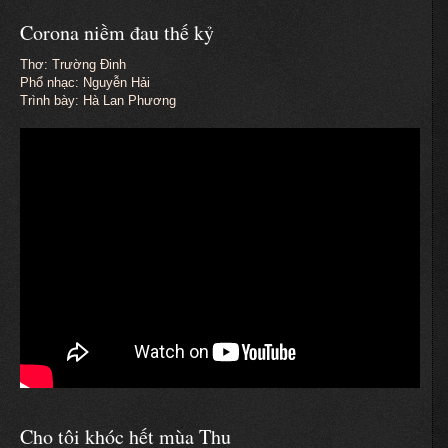
Corona niềm đau thế kỷ
Thơ: Trường Đinh
Phổ nhạc: Nguyễn Hải
Trình bày: Hà Lan Phương
Cho tôi khóc hết mùa Thu