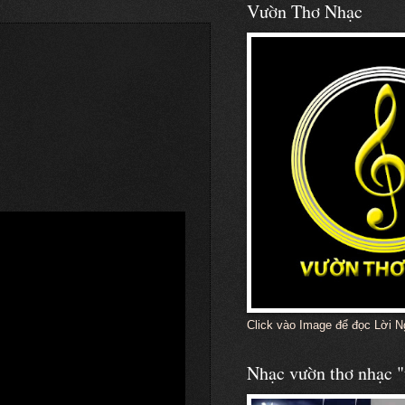
Vườn Thơ Nhạc
Click vào Image để đọc Lời N
Nhạc vườn thơ nhạc "