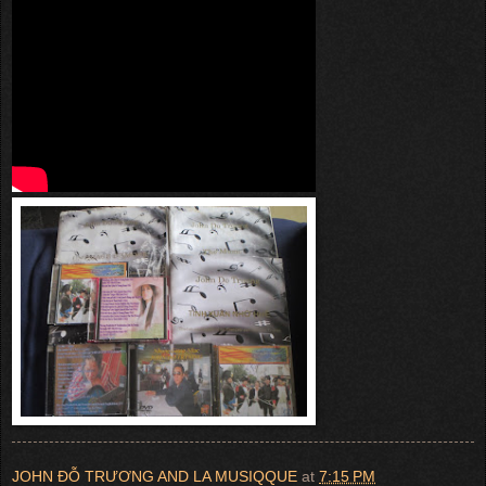
JOHN ĐỖ TRƯƠNG AND LA MUSIQQUE
at
7:15 PM