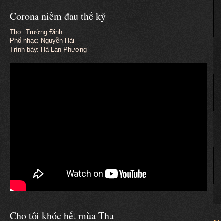
Corona niềm đau thế kỷ
Thơ: Trường Đinh
Phổ nhạc: Nguyễn Hải
Trình bày: Hà Lan Phương
Cho tôi khóc hết mùa Thu