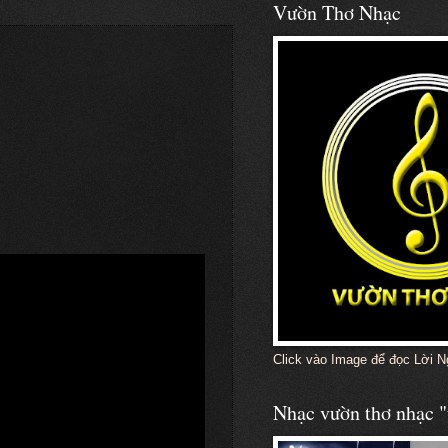
Vườn Thơ Nhạc
Click vào Image để đọc Lời N
Nhạc vườn thơ nhạc "