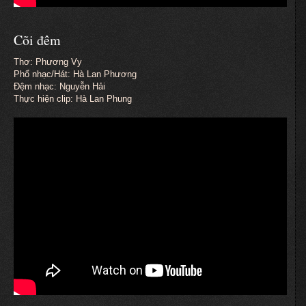
Cõi đêm
Thơ: Phương Vy
Phổ nhạc/Hát: Hà Lan Phương
Đệm nhạc: Nguyễn Hải
Thực hiện clip: Hà Lan Phung