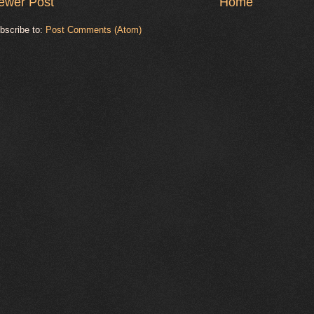
ewer Post
Home
bscribe to:
Post Comments (Atom)