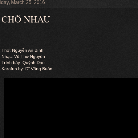
iday, March 25, 2016
CHỜ NHAU
Thơ: Nguyễn An Bình
Nhạc: Vũ Thư Nguyên
Trình bày: Quỳnh Dao
Karafun by: Dĩ Vãng Buồn