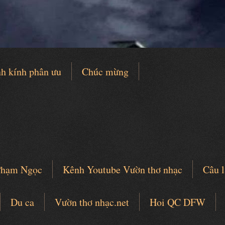
h kính phân ưu
Chúc mừng
 Phạm Ngọc
Kênh Youtube Vườn thơ nhạc
Câu l
Du ca
Vườn thơ nhạc.net
Hoi QC DFW