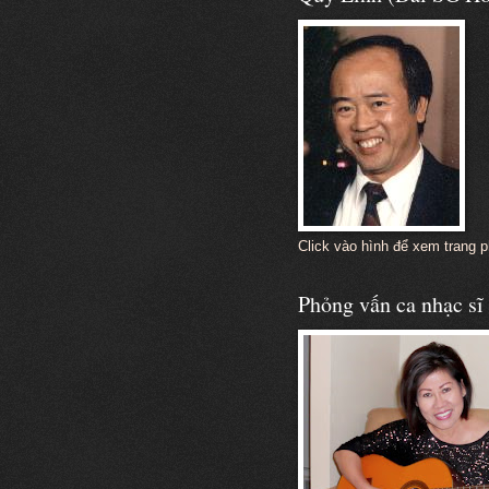
Click vào hình để xem trang 
Phỏng vấn ca nhạc s