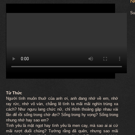
N
Su
Từ Thức
Người tình
muôn
thuở của anh ơi, anh đang nhớ về em, nhớ
ray rức, nhớ vô vàn, chẳng lẽ tình ta mãi mãi nghìn trùng xa
cách? Như ngưu lang chức nữ, chỉ thỉnh thoảng gặp nhau vài
lần để rồi sống trong chờ đợi? Sống trong hy vọng? Sống trong
nhung nhớ hay sao em?
Tình yêu là mật ngọt hay tình yêu là men cay, mà sao ai ai cứ
mãi rượt đuổi chúng? Tưởng rằng đã quên, nhưng sao mãi