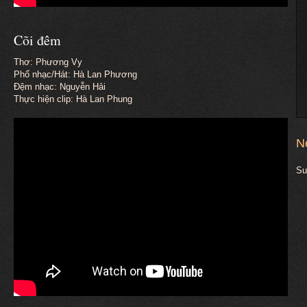
Cõi đêm
Thơ: Phương Vy
Phổ nhạc/Hát: Hà Lan Phương
Đệm nhạc: Nguyễn Hải
Thực hiện clip: Hà Lan Phung
N
Su