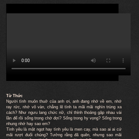
Từ Thức
Người tình
muôn
thuở của anh ơi, anh đang nhớ về em, nhớ
ray rức, nhớ vô vàn, chẳng lẽ tình ta mãi mãi nghìn trùng xa
cách? Như ngưu lang chức nữ, chỉ thỉnh thoảng gặp nhau vài
lần để rồi sống trong chờ đợi? Sống trong hy vọng? Sống trong
nhung nhớ hay sao em?
Tình yêu là mật ngọt hay tình yêu là men cay, mà sao ai ai cứ
mãi rượt đuổi chúng? Tưởng rằng đã quên, nhưng sao mãi