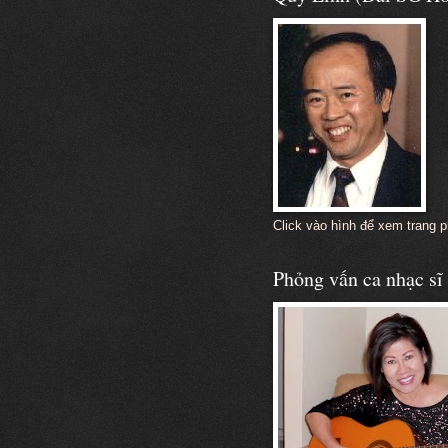
Click vào hình để xem trang 
Phỏng vấn ca nhạc s