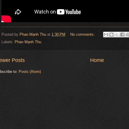
Posted by
Phan Mạnh Thu
at
1:30 PM
No comments:
Labels:
Phan Mạnh Thu
ewer Posts
Home
bscribe to:
Posts (Atom)