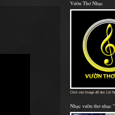
Vườn Thơ Nhạc
Click vào Image để đọc Lời N
Nhạc vườn thơ nhạc "