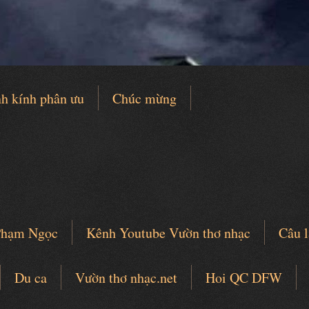
h kính phân ưu
Chúc mừng
 Phạm Ngọc
Kênh Youtube Vườn thơ nhạc
Câu l
Du ca
Vườn thơ nhạc.net
Hoi QC DFW