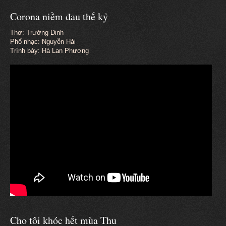
Corona niềm đau thế kỷ
Thơ: Trường Đinh
Phổ nhạc: Nguyễn Hải
Trình bày: Hà Lan Phương
Cho tôi khóc hết mùa Thu