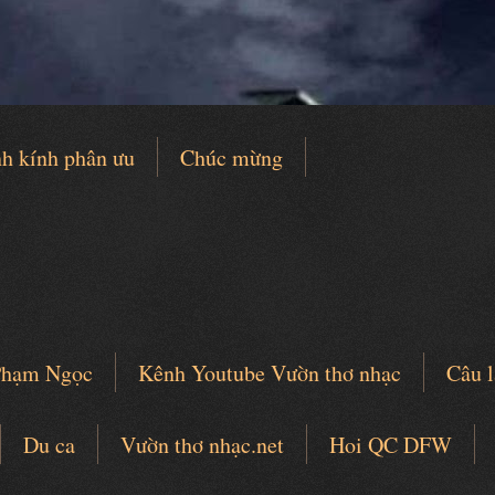
h kính phân ưu
Chúc mừng
 Phạm Ngọc
Kênh Youtube Vườn thơ nhạc
Câu l
Du ca
Vườn thơ nhạc.net
Hoi QC DFW