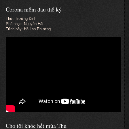
Corona niềm đau thế kỷ
Thơ: Trường Đinh
Phổ nhạc: Nguyễn Hải
Trình bày: Hà Lan Phương
Cho tôi khóc hết mùa Thu