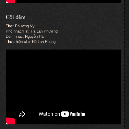
Cõi đêm
Thơ: Phương Vy
Phổ nhạc/Hát: Hà Lan Phương
Đệm nhạc: Nguyễn Hải
Thực hiện clip: Hà Lan Phung