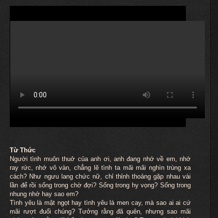
Từ Thức
Người tình
muôn
thuở của anh ơi, anh đang nhớ về em, nhớ
ray rức, nhớ vô vàn, chẳng lẽ tình ta mãi mãi nghìn trùng xa
cách? Như ngưu lang chức nữ, chỉ thỉnh thoảng gặp nhau vài
lần để rồi sống trong chờ đợi? Sống trong hy vọng? Sống trong
nhung nhớ hay sao em?
Tình yêu là mật ngọt hay tình yêu là men cay, mà sao ai ai cứ
mãi rượt đuổi chúng? Tưởng rằng đã quên, nhưng sao mãi