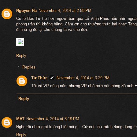
Nguyen Ha
November 4, 2014 at 2:59 PM
Có lẽ Bác Từ trẻ hơn người bạn quá cố Vĩnh Phúc nếu nhìn ngoài
phong trần thì không bắng. Cảm ơn cho thưởng thức bài nhạc Tang
đi nhưng để lại cho chúng ta và cho đời.
Reply
Replies
Từ Thức
November 4, 2014 at 3:29 PM
Tôi và VP cùng năm nhưng VP nhỏ hơn vài tháng đó anh H
Reply
MAT
November 4, 2014 at 3:19 PM
Nghe rồi nhưng bí không biết nói gì . Cứ coi như mình đang dùng F
Reply