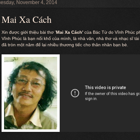
esday, November 4, 2014
Mai Xa Cách
Xin được giới thiệu bài thơ '
Mai Xa Cách'
của Bác Từ do Vĩnh Phúc ph
Vĩnh Phúc là bạn nối khố của mình, là nhà văn, nhà thơ và nhạc sĩ t
đã tròn một năm để lại nhiều thương tiếc cho thân nhân bạn bè.