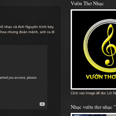
Vườn Thơ Nhạc
ổ nhạc và Anh Nguyên trình bày.
ài hoa nhưng đoản mệnh, anh ra đi
Click vào Image để đọc Lời N
Nhạc vườn thơ nhạc "