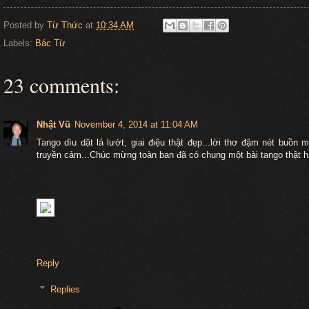
Posted by
Từ Thức
at
10:34 AM
Labels:
Bác Từ
23 comments:
Nhật Vũ
November 4, 2014 at 11:04 AM
Tango dìu dặt lả lướt, giai điệu thật đẹp...lời thơ đậm nét buồn
truyền cảm...Chúc mừng toàn ban đã có chung một bài tango thật 
Reply
Replies