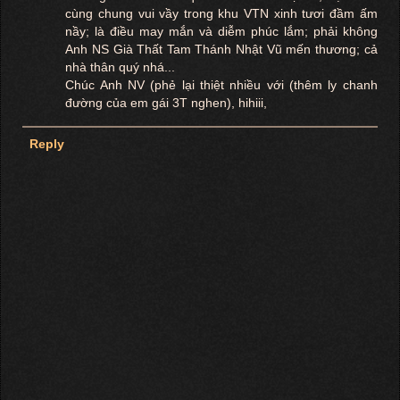
cùng chung vui vầy trong khu VTN xinh tươi đầm ấm
nầy; là điều may mắn và diễm phúc lắm; phải không
Anh NS Già Thất Tam Thánh Nhật Vũ mến thương; cả
nhà thân quý nhá...
Chúc Anh NV (phẻ lại thiệt nhiều với (thêm ly chanh
đường của em gái 3T nghen), hihiii,
Reply