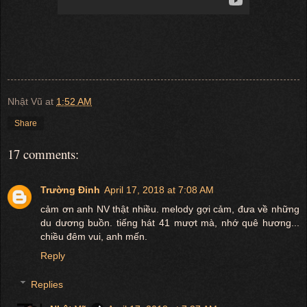
Nhật Vũ
at
1:52 AM
Share
17 comments:
Trường Đinh
April 17, 2018 at 7:08 AM
cảm ơn anh NV thật nhiều. melody gợi cảm, đưa về những
du dương buồn. tiếng hát 41 mượt mà, nhớ quê hương...
chiều đêm vui, anh mến.
Reply
Replies