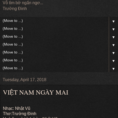
Vỗ tìm bờ ngẩn ngơ...
Trường Đinh
▼
▼
▼
▼
▼
▼
▼
Tuesday, April 17, 2018
VIỆT NAM NGÀY MAI
Nhạc: Nhật Vũ
Thơ:Trường Đinh