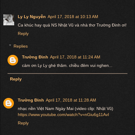
Ly Ly Nguyễn
April 17, 2018 at 10:13 AM
Ca khúc hay quá NS Nhật Vũ và nhà thơ Trường Đinh ơi!
Reply
Replies
Trường Đinh
April 17, 2018 at 11:24 AM
cảm ơn Ly Ly ghé thăm. chiều đêm vui nghen...
Reply
Trường Đinh
April 17, 2018 at 11:28 AM
nhạc nền Việt Nam Ngày Mai (video clip: Nhật Vũ)
https://www.youtube.com/watch?v=nGiu6g11AvI
Reply