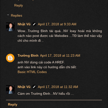
Reply
Replies
Nhật Vũ
April 17, 2018 at 9:33 AM
Wow...Trường Đinh tài quá...NV loay hoài mà không
cách nào post được cái Melodies ...TĐ làm thế nào vậy
chỉ cho mình đi ..
Trường Đinh
April 17, 2018 at 11:23 AM
anh NV dùng cái code A HREF.
anh vào link này có hướng dẫn chi tiết:
Basic HTML Codes
Nhật Vũ
April 17, 2018 at 11:32 AM
Cám ơn Trường Đinh...NV hiểu rồi ...
Reply