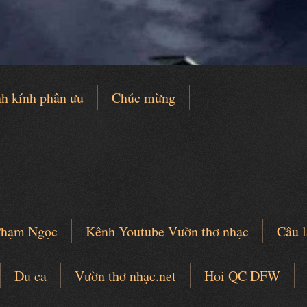
h kính phân ưu
Chúc mừng
 Phạm Ngọc
Kênh Youtube Vườn thơ nhạc
Câu l
Du ca
Vườn thơ nhạc.net
Hoi QC DFW