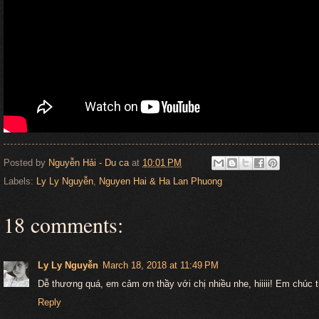
Posted by
Nguyễn Hải - Du ca
at
10:01 PM
Labels:
Ly Ly Nguyễn
,
Nguyen Hai & Ha Lan Phuong
18 comments:
Ly Ly Nguyễn
March 18, 2018 at 11:49 PM
Dễ thương quá, em cảm ơn thầy với chị nhiều nhe, hiiiii! Em chúc t
Reply