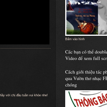
Bấm vào hình
Các bạn có thể double
Video để xem full sc
Cách giới thiệu tác p
qua Vườn thơ nhạc F
chóng
hầy với chị đầu tuần vui khỏe nhe!