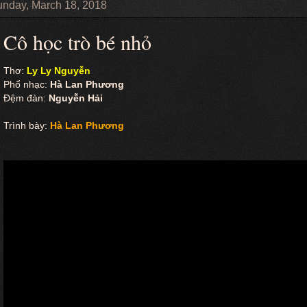
nday, March 18, 2018
Cô học trò bé nhỏ
Thơ:
Ly Ly Nguyễn
Phổ nhạc:
Hà Lan Phương
Đệm đàn:
Nguyễn Hải
Trình bày:
Hà Lan Phương