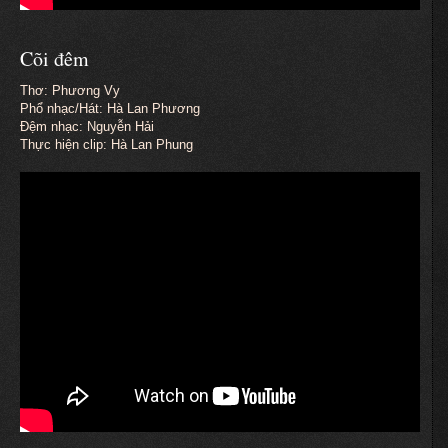
Cõi đêm
Thơ: Phương Vy
Phổ nhạc/Hát: Hà Lan Phương
Đệm nhạc: Nguyễn Hải
Thực hiện clip: Hà Lan Phung