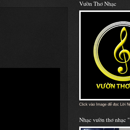
Vườn Thơ Nhạc
Click vào Image để đọc Lời N
Nhạc vườn thơ nhạc "