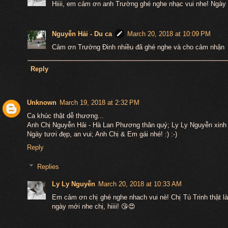
Hiiii, em cảm ơn anh Trường ghé nghe nhạc vui nhe! Ngày 
Nguyễn Hải - Du ca
March 20, 2018 at 10:09 PM
Cảm ơn Trường Đinh nhiều đã ghé nghe và cho cảm nhận
Reply
Unknown
March 19, 2018 at 2:32 PM
Ca khúc thật dễ thương...
Anh Chị Nguyễn Hải - Hà Lan Phương thân quý; Ly Ly Nguyễn xinh 
Ngày tươi đẹp, an vui; Anh Chị & Em gái nhé! :) :-)
Reply
Replies
Ly Ly Nguyễn
March 20, 2018 at 10:33 AM
Em cảm ơn chị ghé nghe nhach vui nè! Chị Tú Trinh thật là
ngày mới nhe chị, hiiii! 😘😍