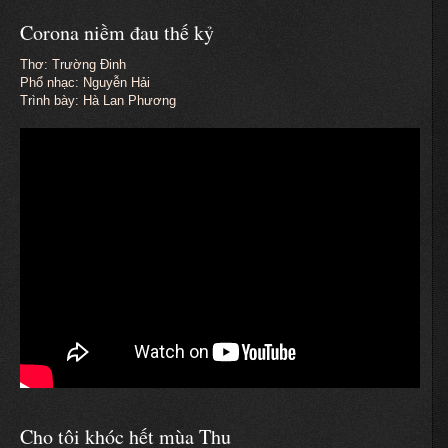
Corona niềm đau thế kỷ
Thơ: Trường Đinh
Phổ nhạc: Nguyễn Hải
Trình bày: Hà Lan Phương
Cho tôi khóc hết mùa Thu