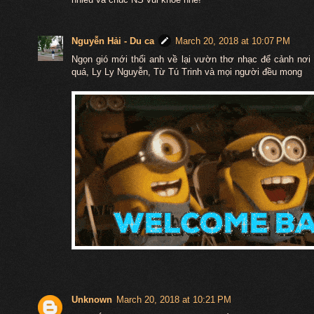
Nguyễn Hải - Du ca
March 20, 2018 at 10:07 PM
Ngọn gió mới thổi anh về lại vườn thơ nhạc để cảnh nơ
quá, Ly Ly Nguyễn, Từ Tú Trinh và mọi người đều mong
Unknown
March 20, 2018 at 10:21 PM