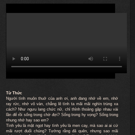
Từ Thức
Người tình
muôn
thuở của anh ơi, anh đang nhớ về em, nhớ
ray rức, nhớ vô vàn, chẳng lẽ tình ta mãi mãi nghìn trùng xa
cách? Như ngưu lang chức nữ, chỉ thỉnh thoảng gặp nhau vài
lần để rồi sống trong chờ đợi? Sống trong hy vọng? Sống trong
nhung nhớ hay sao em?
Tình yêu là mật ngọt hay tình yêu là men cay, mà sao ai ai cứ
mãi rượt đuổi chúng? Tưởng rằng đã quên, nhưng sao mãi