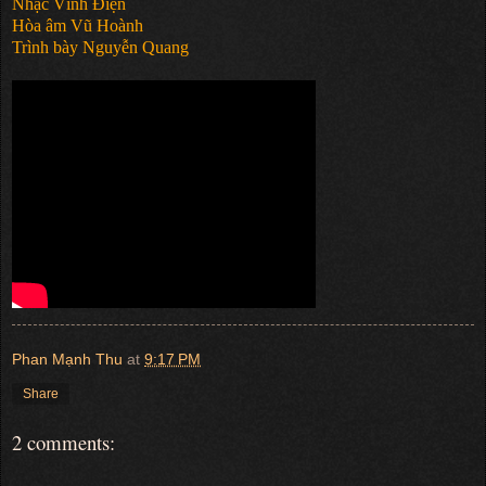
Nhạc Vĩnh Điện
Hòa âm Vũ Hoành
Trình bày Nguyễn Quang
Phan Mạnh Thu
at
9:17 PM
Share
2 comments: