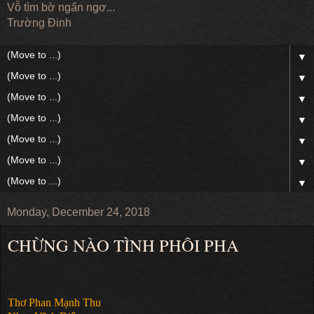
Vỗ tìm bờ ngẩn ngơ...
Trường Đinh
▼
▼
▼
▼
▼
▼
▼
Monday, December 24, 2018
CHỪNG NÀO TÌNH PHÔI PHA
Thơ Phan Mạnh Thu