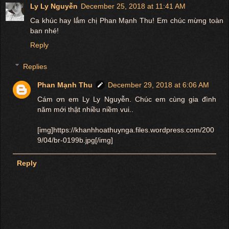
Ly Ly Nguyễn
December 25, 2018 at 11:41 AM
Ca khúc hay lắm chị Phan Mạnh Thu! Em chúc mừng toàn
ban nhé!
Reply
Replies
Phan Mạnh Thu
December 29, 2018 at 6:06 AM
Cám ơn em Ly Ly Nguyễn. Chúc em cùng gia đình
năm mới thật nhiều niềm vui..
[img]https://khanhhoathuynga.files.wordpress.com/200
9/04/br-0199b.jpg[/img]
Reply