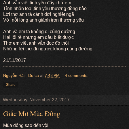
Anh vẫn viết tình yêu đấy chứ em
Tình nhân loại,tình yêu thương đồng bào
Lời thơ anh tả cảnh đời nghiệt ngã
Với nỗi lòng anh giành trọn thương yêu
Anh và em ta không đi cùng đường
Hai lối rẽ nhưng em đâu biết được
Thơ em viết anh vẫn đọc đó thôi
Những lời thơ đi ngược,không cùng đường
21/11/2017
Nguyễn Hải - Du ca
at
7:48 PM
4 comments:
Share
Wednesday, November 22, 2017
Giấc Mơ Mùa Đông
Mùa đông sao đến vội