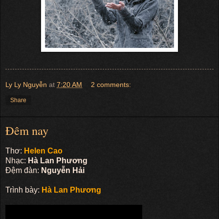
Ly Ly Nguyễn
at
7:20 AM
2 comments:
Share
Đêm nay
Thơ:
Helen Cao
Nhạc:
Hà Lan Phương
Đệm đàn:
Nguyễn Hải
Trình bày:
Hà Lan Phương