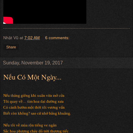
Nhật Vũ
at
7:02 AM
6 comments:
Share
Sunday, November 19, 2017
Nếu Có Một Ngày...
Nếu tháng giêng khi xuân vừa mở cửa
Tôi quay về… tìm hoa dại đường xưa
Có cánh bướm một thời tôi vương vấn
Biết còn không? sao cứ nhớ bâng khuâng.
Nếu tôi về mùa rộn tiếng ve ngân
Sắc hoa phượng cháy đỏ trời thương tiếc