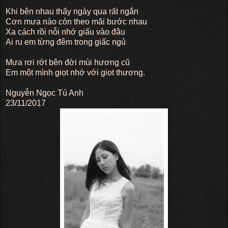
Khi bên nhau thấy ngày qua rất ngắn
Cơn mưa nào còn theo mãi bước nhau
Xa cách rồi nỗi nhớ giấu vào đâu
Ai ru em từng đêm trong giấc ngủ
Mưa rơi rớt bên đời mùi hương cũ
Em một mình giọt nhớ với giọt thương.
Nguyễn Ngọc Tú Anh
23/11/2017