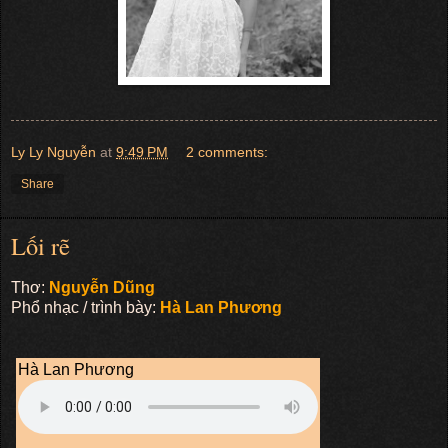
Ly Ly Nguyễn
at
9:49 PM
2 comments:
Share
Lối rẽ
Thơ:
Nguyễn Dũng
Phổ nhạc / trình bày:
Hà Lan Phương
Hà Lan Phương