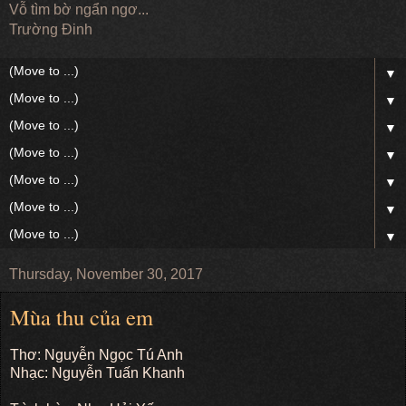
Vỗ tìm bờ ngẩn ngơ...
Trường Đinh
▼
▼
▼
▼
▼
▼
▼
Thursday, November 30, 2017
Mùa thu của em
Thơ: Nguyễn Ngọc Tú Anh
Nhạc: Nguyễn Tuấn Khanh