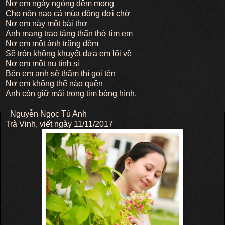
Nợ em ngày ngóng đêm mong
Cho nôn nao cả mùa đông đợi chờ
Nợ em này một bài thơ
Anh mang trao tặng thẩn thờ tim em
Nợ em một ánh trăng đêm
Sẽ tròn không khuyết đưa em lối về
Nợ em một nụ tình si
Bên em anh sẽ thầm thì gọi tên
Nợ em không thể nào quên
Anh còn giữ mãi trong tim bóng hình.
_Nguyễn Ngọc Tú Anh_
Trà Vinh, viết ngày 11/11/2017