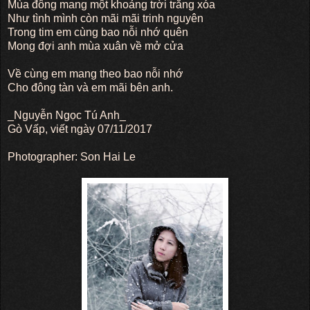
Mùa đông mang một khoảng trời trắng xóa
Như tình mình còn mãi mãi trinh nguyên
Trong tim em cùng bao nỗi nhớ quên
Mong đợi anh mùa xuân về mở cửa
Về cùng em mang theo bao nỗi nhớ
Cho đông tàn và em mãi bên anh.
_Nguyễn Ngọc Tú Anh_
Gò Vấp, viết ngày 07/11/2017
Photographer: Son Hai Le