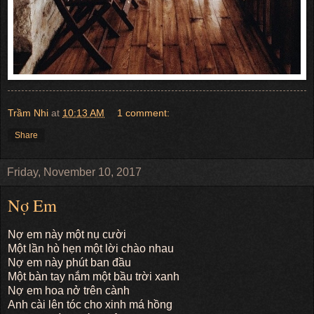
Trầm Nhi
at
10:13 AM
1 comment:
Share
Friday, November 10, 2017
Nợ Em
Nợ em này một nụ cười
Một lần hò hẹn một lời chào nhau
Nợ em này phút ban đầu
Một bàn tay nắm một bầu trời xanh
Nợ em hoa nở trên cành
Anh cài lên tóc cho xinh má hồng