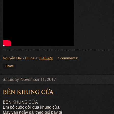
Nguyễn Hải - Du ca
at
6:46 AM
7 comments:
Share
Saturday, November 11, 2017
BÊN KHUNG CỬA
BÊN KHUNG CỬA
Em bỏ cuộc đời qua khung cửa
Mấy vạn ngày dài theo gió bay đi