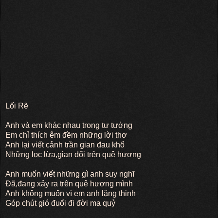
Lối Rẽ
Anh và em khác nhau trong tư tưởng
Em chỉ thích êm đềm những lời thơ
Anh lại viết cảnh trần gian đau khổ
Những lọc lừa,gian dối trên quê hương
Anh muốn viết những gì anh suy nghĩ
Đã,đang xảy ra trên quê hương mình
Anh không muốn vì em anh lặng thinh
Góp chút gió đuổi đi đời ma quỷ