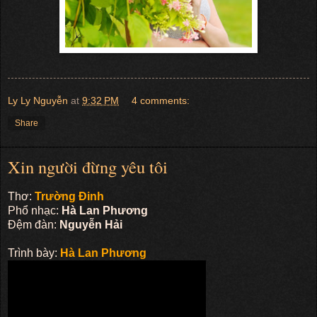
Ly Ly Nguyễn
at
9:32 PM
4 comments:
Share
Xin người đừng yêu tôi
Thơ:
Trường Đinh
Phổ nhạc:
Hà Lan Phương
Đệm đàn:
Nguyễn Hải
Trình bày:
Hà Lan Phương