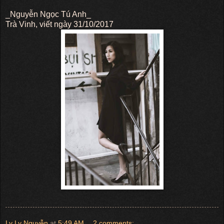
_Nguyễn Ngọc Tú Anh_
Trà Vinh, viết ngày 31/10/2017
Ly Ly Nguyễn
at
5:49 AM
2 comments: