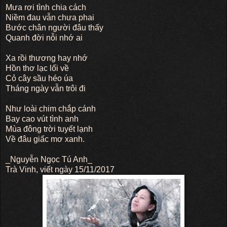
Mưa rơi tình chia cách
Niềm đau vẫn chưa phai
Bước chân người đâu thấy
Quanh đời nỗi nhớ ai
Xa rồi thương hay nhớ
Hồn thơ lạc lối về
Cỏ cây sầu héo úa
Tháng ngày vẫn trôi đi
Như loài chim chắp cánh
Bay cao vút tình anh
Mùa đông trời tuyết lạnh
Về đâu giấc mơ xanh.
_Nguyễn Ngọc Tú Anh_
Trà Vinh, viết ngày 15/11/2017