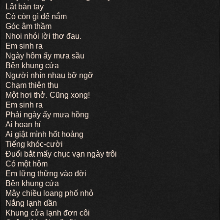
Lật bàn tay
Có còn gì để nắm
Góc âm thầm
Nhoi nhói lời thơ đau.
Em sinh ra
Ngày hôm ấy mưa sầu
Bên khung cửa
Người nhìn nhau bỡ ngỡ
Chạm thiên thu
Một hơi thở. Cũng xong!
Em sinh ra
Phải ngày ấy mưa hồng
Ai hoan hỉ
Ai giật mình hốt hoảng
Tiếng khóc-cười
Đuổi bắt mấy chục vạn ngày trôi
Có một hôm
Em lững thững vào đời
Bên khung cửa
Mây chiều loang phố nhỏ
Nắng lạnh dần
Khung cửa lạnh đơn côi