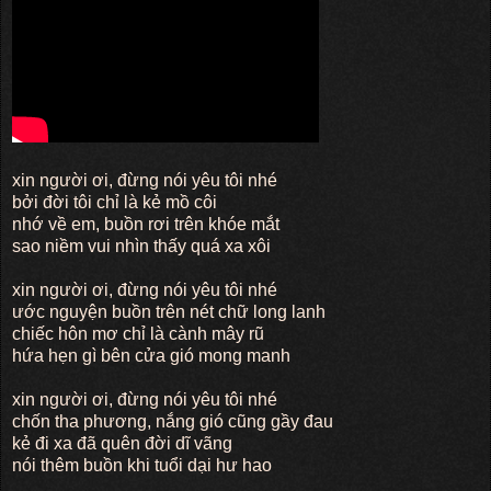
xin người ơi, đừng nói yêu tôi nhé
bởi đời tôi chỉ là kẻ mồ côi
nhớ về em, buồn rơi trên khóe mắt
sao niềm vui nhìn thấy quá xa xôi
xin người ơi, đừng nói yêu tôi nhé
ước nguyện buồn trên nét chữ long lanh
chiếc hôn mơ chỉ là cành mây rũ
hứa hẹn gì bên cửa gió mong manh
xin người ơi, đừng nói yêu tôi nhé
chốn tha phương, nắng gió cũng gầy đau
kẻ đi xa đã quên đời dĩ vãng
nói thêm buồn khi tuổi dại hư hao