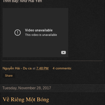
Trình bày: Như Hải Yến
Nguyễn Hải - Du ca
at
7:48 PM
4 comments:
Share
Tuesday, November 28, 2017
Về Riêng Một Bóng