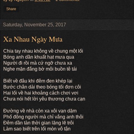
Share
Saturday, November 25, 2017
Xa Nhau Ngày Mưa
Chia tay nhau không về chung một lối
Bóng anh dần khuất hạt mưa qua
Người đi rồi mà cứ ngỡ chưa xa
Nghe mặn đắng bờ môi buồn tê tái
Biết về đâu khi đêm đen khép lại
Bước chân dài theo bóng tối đơn côi
Hai lối về hai khoảng cách chơi vơi
Chưa nói hết lời yêu thương chưa cạn
Đường về nhà còn xa xôi vạn dặm
Phố đông người mà chỉ vắng anh thôi
Đêm dần tàn thời gian lặng lẽ trôi
Làm sao biết trên lối mòn vô tận