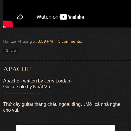
Hai LanPhuong
at
3:59 PM
3 comments:
Share
APACHE
Apache - written by Jerry Lordan-
Guitar solo by Nhật Vũ
…………………….
Thử cây guitar thằng cháu ngoại tặng…Mời cả nhà nghe
cho vui...