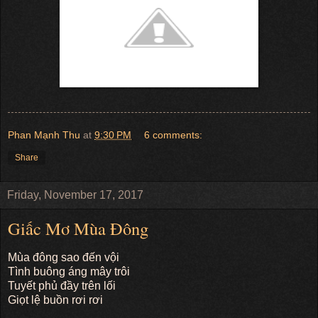
Phan Mạnh Thu
at
9:30 PM
6 comments:
Share
Friday, November 17, 2017
Giấc Mơ Mùa Đông
Mùa đông sao đến vội
Tình buông áng mây trôi
Tuyết phủ đầy trên lối
Giọt lệ buồn rơi rơi