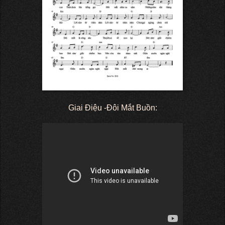
Giai Điệu -Đôi Mắt Buồn: