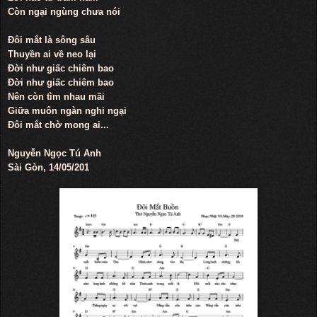
Còn ngại ngùng chưa nói
Đôi mắt là sông sâu
Thuyền ai về neo lại
Đời như giấc chiêm bao
Đời như giấc chiêm bao
Nên còn tìm nhau mãi
Giữa muôn ngàn nghi ngại
Đôi mắt chờ mong ai...
Nguyễn Ngọc Tú Anh
Sài Gòn, 14/05/201