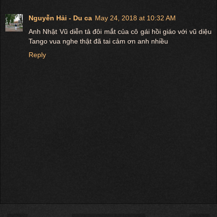
Nguyễn Hải - Du ca
May 24, 2018 at 10:32 AM
Anh Nhật Vũ diễn tả đôi mắt của cô gái hồi giáo với vũ diệu
Tango vua nghe thật đã tai cảm ơn anh nhiều
Reply