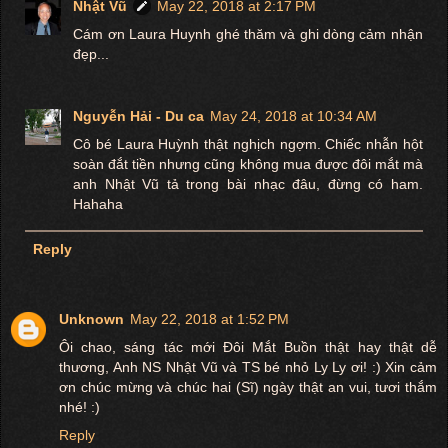
Nhật Vũ
May 22, 2018 at 2:17 PM
Cám ơn Laura Huynh ghé thăm và ghi dòng cảm nhận
đẹp...
Nguyễn Hải - Du ca
May 24, 2018 at 10:34 AM
Cô bé Laura Huỳnh thật nghịch ngợm. Chiếc nhẫn hột
soàn đắt tiền nhưng cũng không mua được đôi mắt mà
anh Nhật Vũ tả trong bài nhạc đâu, đừng có ham.
Hahaha
Reply
Unknown
May 22, 2018 at 1:52 PM
Ôi chao, sáng tác mới Đôi Mắt Buồn thật hay thật dễ
thương, Anh NS Nhật Vũ và TS bé nhỏ Ly Ly ơi! :) Xin cảm
ơn chúc mừng và chúc hai (Sĩ) ngày thật an vui, tươi thắm
nhé! :)
Reply