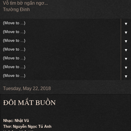
Vỗ tìm bờ ngẩn ngơ...
Trường Đinh
▼
▼
▼
▼
▼
▼
▼
Tuesday, May 22, 2018
ĐÔI MẮT BUỒN
Nhạc: Nhật Vũ
Thơ: Nguyễn Ngọc Tú Anh