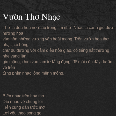
Vườn Thơ Nhạc
Thơ là đóa hoa nở màu trong tim nhớ. Nhạc là cánh gió đưa
hương hoa
vào hồn những vương vấn hoài mong. Trên vườn hoa thơ
nhạc, có bóng
chữ du dương với cảm điệu hòa giao, có tiếng hát thương
nhẹ vang làn
gió mộng, chìm vào tâm tư lắng đọng, để mãi còn đây dư âm
về trên
từng phím nhạc lòng mênh mông.
Biển nhạc trên hoa thơ
Dìu nhau về chung lối
Trên cung đàn ước mơ
Lời yêu theo sóng gọi