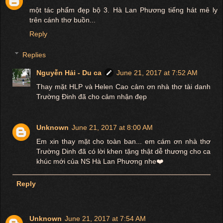
một tác phẩm đẹp bộ 3. Hà Lan Phương tiếng hát mê ly
trên cánh thơ buồn...
Reply
Replies
Nguyễn Hải - Du ca
June 21, 2017 at 7:52 AM
Thay mặt HLP và Helen Cao cảm ơn nhà thơ tài danh
Trường Đinh đã cho cảm nhận đẹp
Unknown
June 21, 2017 at 8:00 AM
Em xin thay mặt cho toàn ban... em cám ơn nhà thơ
Trường Dinh đã có lời khen tặng thật dễ thương cho ca
khúc mới của NS Hà Lan Phương nhe❤️
Reply
Unknown
June 21, 2017 at 7:54 AM