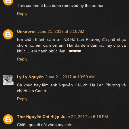
This comment has been removed by the author.
Reply
Unknown
June 21, 2017 at 8:10 AM
Em chân thành cám ơn NS Hà Lan Phương đã phổ nhạc
cho em... em cám ơn anh Hải đã đệm đàn rất hay cho ca
khúc.... em hanh phúc lắm...❤️❤️❤️
Reply
Ly Ly Nguyễn
June 21, 2017 at 10:50 AM
Ca khúc hay lắm anh Nguyễn Hải, chị Hà Lan Phương và
chị Helen Cao ơi.
Reply
Thơ Nguyễn Chí Hiệp
June 22, 2017 at 6:18 PM
Chiều qua đi nối vòng tay chờ