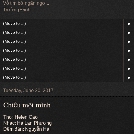
Vỗ tìm bờ ngẩn ngơ...
Trường Đinh
▼
▼
▼
▼
▼
▼
▼
Tuesday, June 20, 2017
Chiều một mình
Thơ: Helen Cao
Nhạc: Hà Lan Phương
Đệm đàn: Nguyễn Hải