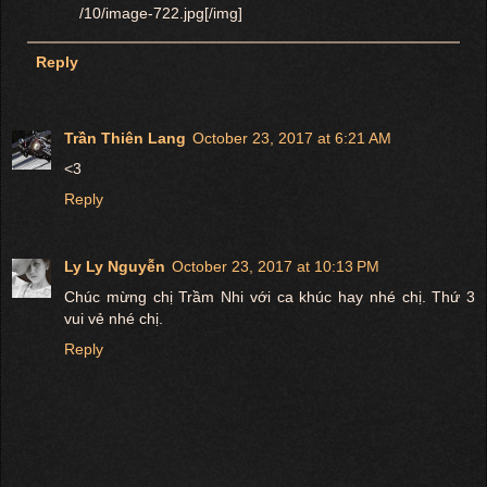
/10/image-722.jpg[/img]
Reply
Trần Thiên Lang
October 23, 2017 at 6:21 AM
<3
Reply
Ly Ly Nguyễn
October 23, 2017 at 10:13 PM
Chúc mừng chị Trầm Nhi với ca khúc hay nhé chị. Thứ 3
vui vẻ nhé chị.
Reply