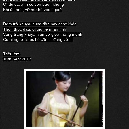
Ơi du ca, anh có còn buồn không
Khi ảo ảnh, vỡ mơ hồ vóc ngọc?
Đêm trở khuya, cung đàn nay chợt khóc
Thổn thức đau, ơi giọt lệ nhân tình
Vầng trăng khuya, vụn vỡ giữa mông mênh
Có ai nghe, khúc hồ cầm ...đang vỡ....
Triều Âm
10th Sept 2017