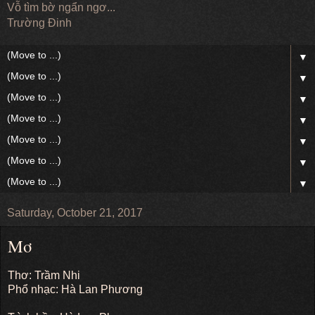
Vỗ tìm bờ ngẩn ngơ...
Trường Đinh
▼
▼
▼
▼
▼
▼
▼
Saturday, October 21, 2017
Mơ
Thơ: Trầm Nhi
Phổ nhạc: Hà Lan Phương