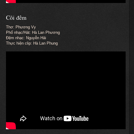
Cõi đêm
Thơ: Phương Vy
Phổ nhạc/Hát: Hà Lan Phương
Đệm nhạc: Nguyễn Hải
Thực hiện clip: Hà Lan Phung