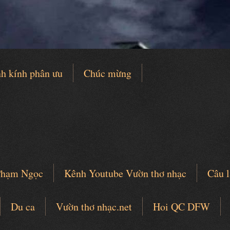
h kính phân ưu
Chúc mừng
 Phạm Ngọc
Kênh Youtube Vườn thơ nhạc
Câu l
Du ca
Vườn thơ nhạc.net
Hoi QC DFW