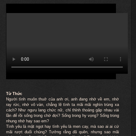
Từ Thức
Người tình
muôn
thuở của anh ơi, anh đang nhớ về em, nhớ
ray rức, nhớ vô vàn, chẳng lẽ tình ta mãi mãi nghìn trùng xa
cách? Như ngưu lang chức nữ, chỉ thỉnh thoảng gặp nhau vài
lần để rồi sống trong chờ đợi? Sống trong hy vọng? Sống trong
nhung nhớ hay sao em?
Tình yêu là mật ngọt hay tình yêu là men cay, mà sao ai ai cứ
mãi rượt đuổi chúng? Tưởng rằng đã quên, nhưng sao mãi