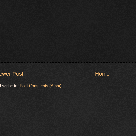
ewer Post
Home
bscribe to:
Post Comments (Atom)