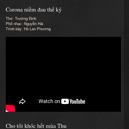
Corona niềm đau thế kỷ
Thơ: Trường Đinh
Phổ nhạc: Nguyễn Hải
Trình bày: Hà Lan Phương
Cho tôi khóc hết mùa Thu