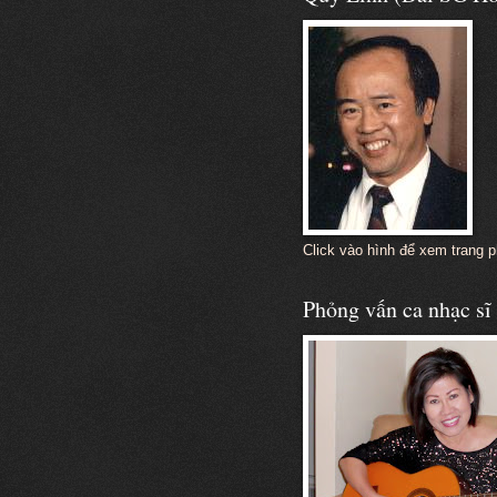
Click vào hình để xem trang 
Phỏng vấn ca nhạc s