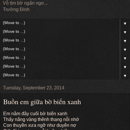
Vỗ tìm bờ ngẩn ngơ...
Trường Đinh
▼
▼
▼
▼
▼
▼
▼
Tuesday, September 23, 2014
Buồn em giữa bờ biển xanh
Em nằm đây cuối bờ biển xanh
Thấy nắng vàng thênh thang nỗi nhớ
Con thuyền xưa ngỡ như duyên nợ