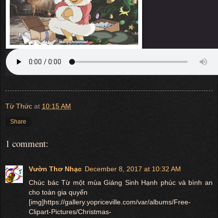
Từ Thức
at
10:15 AM
Share
1 comment:
Vườn Thơ Nhạc
December 8, 2017 at 10:32 AM
Chúc bác Từ một mùa Giáng Sinh Hạnh phúc và bình an
cho toàn gia quyến
[img]https://gallery.yopriceville.com/var/albums/Free-
Clipart-Pictures/Christmas-