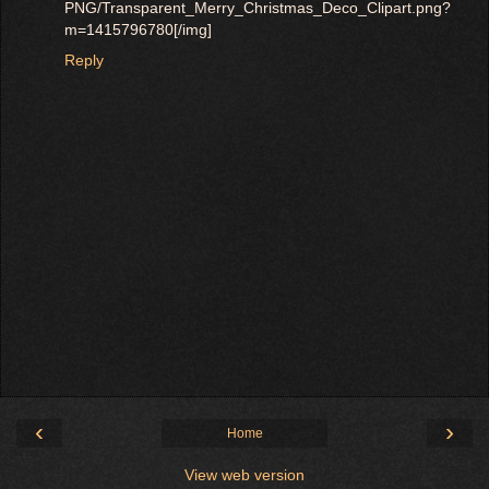
PNG/Transparent_Merry_Christmas_Deco_Clipart.png?
m=1415796780[/img]
Reply
‹
›
Home
View web version