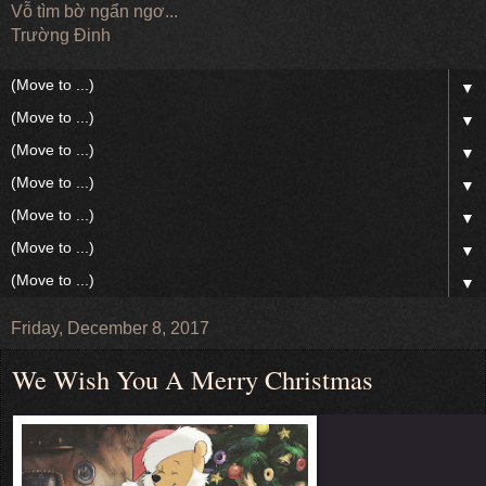
Vỗ tìm bờ ngẩn ngơ...
Trường Đinh
▼
▼
▼
▼
▼
▼
▼
Friday, December 8, 2017
We Wish You A Merry Christmas