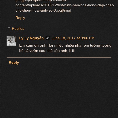
content/uploads/2015/12/bst-hinh-nen-hoa-hong-dep-nhat-
cho-dien-thoai-anh-so-3.jpg[/img]
Reply
Replies
Ly Ly Nguyễn
June 18, 2017 at 9:00 PM
Em cảm ơn anh Hải nhiều nhiều nha, em tưởng tượng
hồ cá vườn sau nhà của anh, hiiii.
Reply