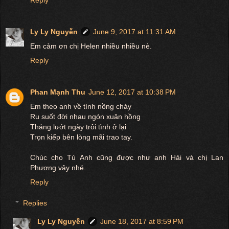
Ly Ly Nguyễn
June 9, 2017 at 11:31 AM
Em cảm ơn chị Helen nhiều nhiều nè.
Reply
Phan Mạnh Thu
June 12, 2017 at 10:38 PM
Em theo anh về tình nồng cháy
Ru suốt đời nhau ngón xuân hồng
Tháng lướt ngày trôi tình ở lại
Trọn kiếp bên lòng mãi trao tay.
Chúc cho Tú Anh cũng được như anh Hải và chị Lan
Phương vậy nhé.
Reply
Replies
Ly Ly Nguyễn
June 18, 2017 at 8:59 PM