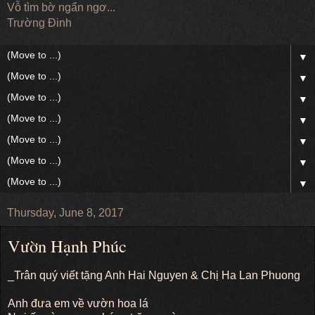
Vỗ tìm bờ ngẩn ngơ...
Trường Đinh
▼
▼
▼
▼
▼
▼
▼
Thursday, June 8, 2017
Vườn Hạnh Phúc
_Trân quý viết tặng Anh Hai Nguyen & Chị Ha Lan Phuong
Anh đưa em về vườn hoa lá