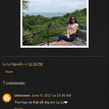
Ly Ly Nguyễn
at
12:36 PM
Share
7 comments:
Unknown
June 9, 2017 at 10:45 AM
Thơ hay và thật dễ thg em Ly Ly❤️
Reply