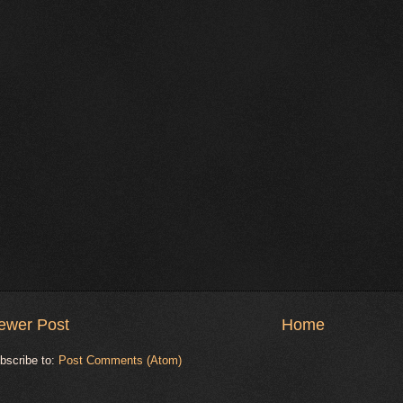
ewer Post
Home
bscribe to:
Post Comments (Atom)