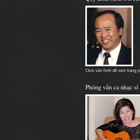
Click vào hình để xem trang 
Phỏng vấn ca nhạc s