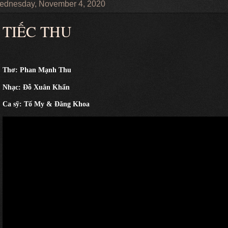
ednesday, November 4, 2020
TIẾC THU
Thơ: Phan Mạnh Thu
Nhạc: Đỗ Xuân Khẩn
Ca sỹ: Tố My &
Đăng Khoa