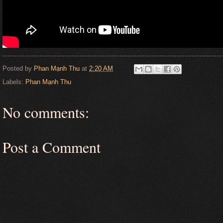
Posted by
Phan Mạnh Thu
at
2:20 AM
Labels:
Phan Mạnh Thu
No comments:
Post a Comment