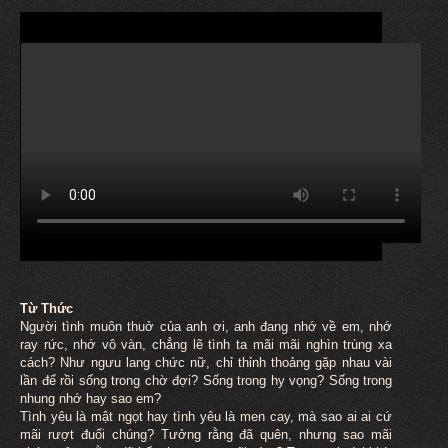
Từ Thức
Người tình
muôn
thuở của anh ơi, anh đang nhớ về em, nhớ
ray rức, nhớ vô vàn, chẳng lẽ tình ta mãi mãi nghìn trùng xa
cách? Như ngưu lang chức nữ, chỉ thỉnh thoảng gặp nhau vài
lần để rồi sống trong chờ đợi? Sống trong hy vọng? Sống trong
nhung nhớ hay sao em?
Tình yêu là mật ngọt hay tình yêu là men cay, mà sao ai ai cứ
mãi rượt đuổi chúng? Tưởng rằng đã quên, nhưng sao mãi