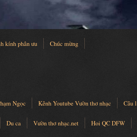
h kính phân ưu
Chúc mừng
 Phạm Ngọc
Kênh Youtube Vườn thơ nhạc
Câu l
Du ca
Vườn thơ nhạc.net
Hoi QC DFW