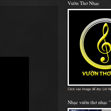
Vườn Thơ Nhạc
Click vào Image để đọc Lời N
Nhạc vườn thơ nhạc "