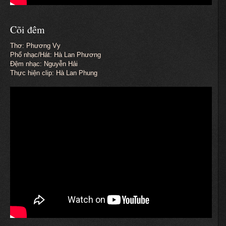
Cõi đêm
Thơ: Phương Vy
Phổ nhạc/Hát: Hà Lan Phương
Đệm nhạc: Nguyễn Hải
Thực hiện clip: Hà Lan Phung