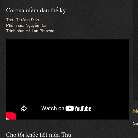
Corona niềm đau thế kỷ
Thơ: Trường Đinh
Phổ nhạc: Nguyễn Hải
Trình bày: Hà Lan Phương
N
Su
Cho tôi khóc hết mùa Thu