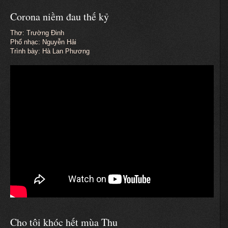
Corona niềm đau thế kỷ
Thơ: Trường Đinh
Phổ nhạc: Nguyễn Hải
Trình bày: Hà Lan Phương
Cho tôi khóc hết mùa Thu