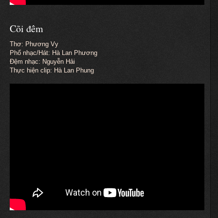
Cõi đêm
Thơ: Phương Vy
Phổ nhạc/Hát: Hà Lan Phương
Đệm nhạc: Nguyễn Hải
Thực hiện clip: Hà Lan Phung