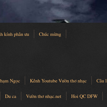
h kính phân ưu
Chúc mừng
 Phạm Ngọc
Kênh Youtube Vườn thơ nhạc
Câu l
Du ca
Vườn thơ nhạc.net
Hoi QC DFW