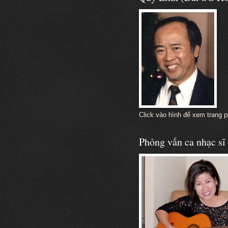
Click vào hình để xem trang 
Phỏng vấn ca nhạc s