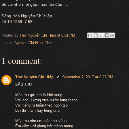
Sẽ vui như mới gặp nhau lần đầu ....
Đông Hòa Nguyễn Chí Hiệp
24.10.1959 .7.55
Posted by
Thơ Nguyễn Chí Hiệp
at
8:01 PM
Labels:
Nguyen Chi Hiep
,
Thơ
1 comment:
Thơ Nguyễn Chí Hiệp
September 7, 2017 at 8:23 PM
SẦU THU
Mùa thu gửi em lá khô vàng
Với con đường xưa bước lang thang
Với tiếng ru buồn theo ngon gió
Lời thì thầm hay tiếng ủi an
Mùa thu cho em giấc mơ vàng
Êm đềm với giọng hát mênh mang