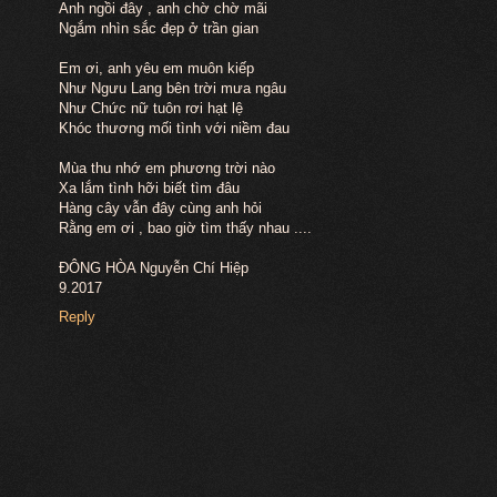
Anh ngồi đây , anh chờ chờ mãi
Ngắm nhìn sắc đẹp ở trần gian
Em ơi, anh yêu em muôn kiếp
Như Ngưu Lang bên trời mưa ngâu
Như Chức nữ tuôn rơi hạt lệ
Khóc thương mối tình với niềm đau
Mùa thu nhớ em phương trời nào
Xa lắm tình hỡi biết tìm đâu
Hàng cây vẫn đây cùng anh hỏi
Rằng em ơi , bao giờ tìm thấy nhau ....
ĐÔNG HÒA Nguyễn Chí Hiệp
9.2017
Reply