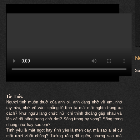
N
Su
Từ Thức
Người tình
muôn
thuở của anh ơi, anh đang nhớ về em, nhớ
ray rức, nhớ vô vàn, chẳng lẽ tình ta mãi mãi nghìn trùng xa
cách? Như ngưu lang chức nữ, chỉ thỉnh thoảng gặp nhau vài
lần để rồi sống trong chờ đợi? Sống trong hy vọng? Sống trong
nhung nhớ hay sao em?
Tình yêu là mật ngọt hay tình yêu là men cay, mà sao ai ai cứ
mãi rượt đuổi chúng? Tưởng rằng đã quên, nhưng sao mãi