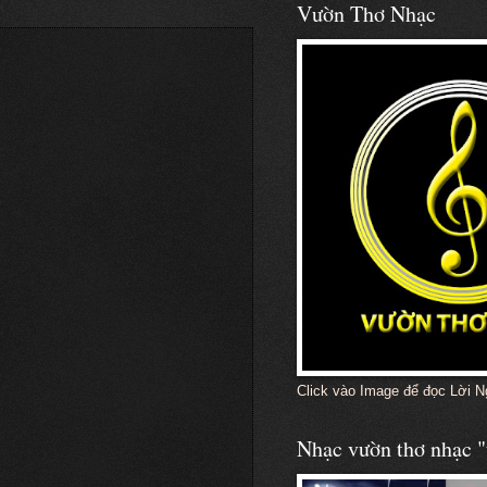
Vườn Thơ Nhạc
Click vào Image để đọc Lời N
Nhạc vườn thơ nhạc "