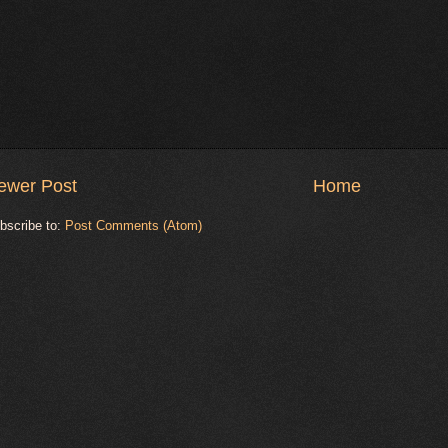
ewer Post
Home
bscribe to:
Post Comments (Atom)