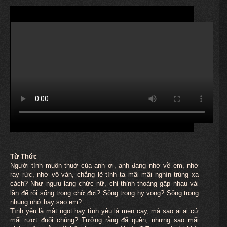
Từ Thức
Người tình
muôn
thuở của anh ơi, anh đang nhớ về em, nhớ
ray rức, nhớ vô vàn, chẳng lẽ tình ta mãi mãi nghìn trùng xa
cách? Như ngưu lang chức nữ, chỉ thỉnh thoảng gặp nhau vài
lần để rồi sống trong chờ đợi? Sống trong hy vọng? Sống trong
nhung nhớ hay sao em?
Tình yêu là mật ngọt hay tình yêu là men cay, mà sao ai ai cứ
mãi rượt đuổi chúng? Tưởng rằng đã quên, nhưng sao mãi