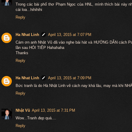
Trong các bài phổ thơ Phạm Ngọc của HNL, mình thích bài này n
cái loa...hihihihi
Reply
Ha Nhat Linh
April 13, 2015 at 7:07 PM
Cám ơn anh Nhật Vũ đã vào nghe bài hát và HƯỚNG DẪN cách Post
lần sau HỎI TIẾP Hahahaha
Thanks
Reply
Ha Nhat Linh
April 13, 2015 at 7:09 PM
Bức tranh là do Hà Nhật Linh vẽ cách nay khá lâu, may mà khi NHÀ
Reply
Nhật Vũ
April 13, 2015 at 7:31 PM
Wow...Tranh đẹp quá....
Reply