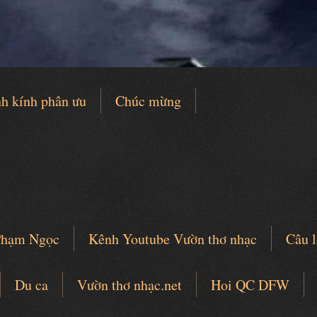
h kính phân ưu
Chúc mừng
 Phạm Ngọc
Kênh Youtube Vườn thơ nhạc
Câu l
Du ca
Vườn thơ nhạc.net
Hoi QC DFW