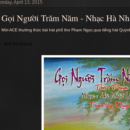
nday, April 13, 2015
Gọi Người Trăm Năm - Nhạc Hà Nhậ
Mời ACE thưởng thức bài hát phổ thơ Phạm Ngọc,qua tiếng hát Quỳn