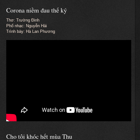
Corona niềm đau thế kỷ
Thơ: Trường Đinh
Phổ nhạc: Nguyễn Hải
Trình bày: Hà Lan Phương
Cho tôi khóc hết mùa Thu