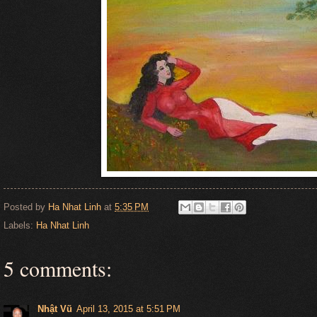
Posted by
Ha Nhat Linh
at
5:35 PM
Labels:
Ha Nhat Linh
5 comments:
Nhật Vũ
April 13, 2015 at 5:51 PM