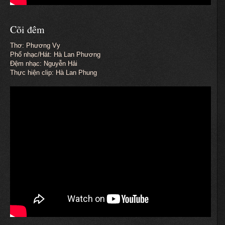
Cõi đêm
Thơ: Phương Vy
Phổ nhạc/Hát: Hà Lan Phương
Đệm nhạc: Nguyễn Hải
Thực hiện clip: Hà Lan Phung