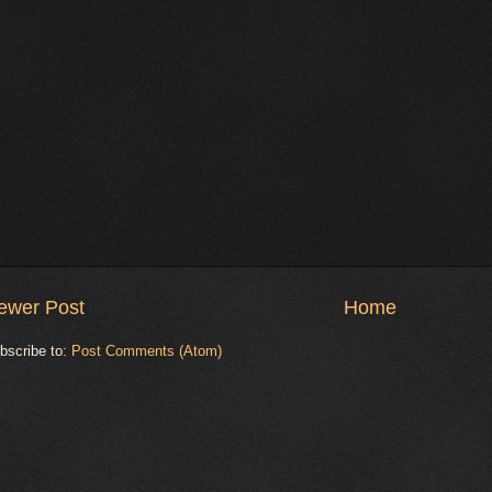
ewer Post
Home
bscribe to:
Post Comments (Atom)