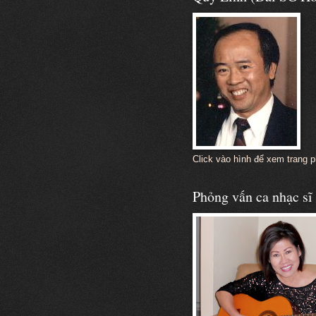
Click vào hình để xem trang 
Phỏng vấn ca nhạc s