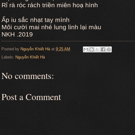
Rỉ rà róc rách triền miên hoạ hình
Ấp iu sắc nhạt tay mình
Môi cười mai nhé lung linh lại màu
NKH .2019
Posted by
Nguyễn Khiết Hà
at
9:25 AM
Labels:
Nguyễn Khiết Hà
No comments:
Post a Comment