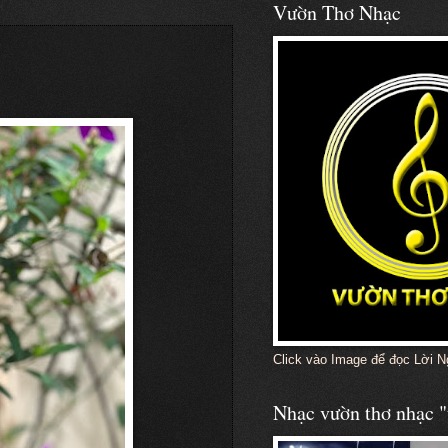
Vườn Thơ Nhạc
Click vào Image để đọc Lời N
Nhạc vườn thơ nhạc "