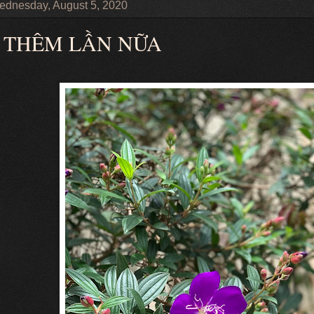
dnesday, August 5, 2020
THÊM LẦN NỮA