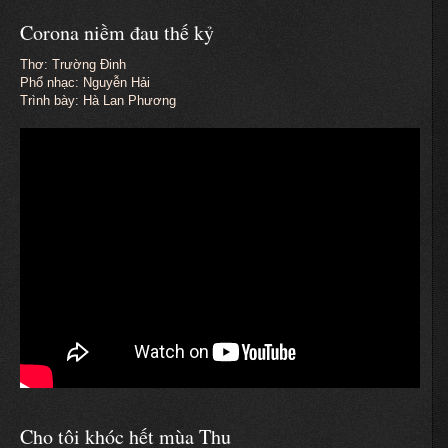
Corona niềm đau thế kỷ
Thơ: Trường Đinh
Phổ nhạc: Nguyễn Hải
Trình bày: Hà Lan Phương
Cho tôi khóc hết mùa Thu