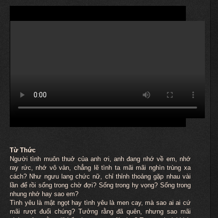
Từ Thức
Người tình
muôn
thuở của anh ơi, anh đang nhớ về em, nhớ
ray rức, nhớ vô vàn, chẳng lẽ tình ta mãi mãi nghìn trùng xa
cách? Như ngưu lang chức nữ, chỉ thỉnh thoảng gặp nhau vài
lần để rồi sống trong chờ đợi? Sống trong hy vọng? Sống trong
nhung nhớ hay sao em?
Tình yêu là mật ngọt hay tình yêu là men cay, mà sao ai ai cứ
mãi rượt đuổi chúng? Tưởng rằng đã quên, nhưng sao mãi