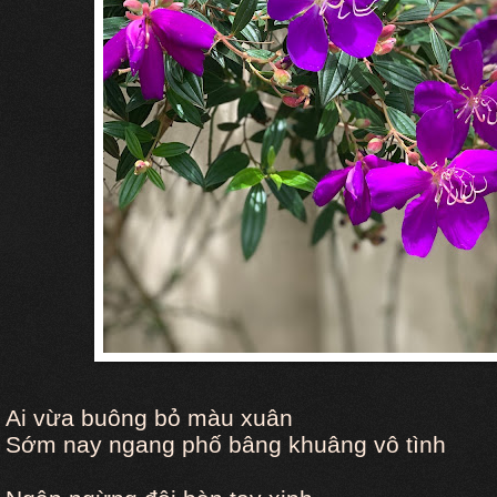
Ai vừa buông bỏ màu xuân
Sớm nay ngang phố bâng khuâng vô tình