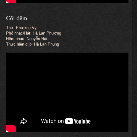
Cõi đêm
Thơ: Phương Vy
Phổ nhạc/Hát: Hà Lan Phương
Đệm nhạc: Nguyễn Hải
Thực hiện clip: Hà Lan Phung