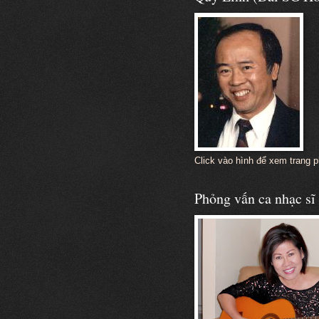
Click vào hình để xem trang 
Phỏng vấn ca nhạc s