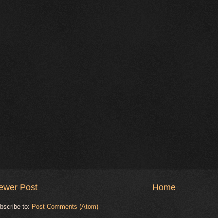
ewer Post
Home
bscribe to:
Post Comments (Atom)