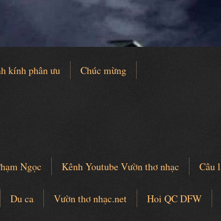
h kính phân ưu
Chúc mừng
 Phạm Ngọc
Kênh Youtube Vườn thơ nhạc
Câu l
Du ca
Vườn thơ nhạc.net
Hoi QC DFW