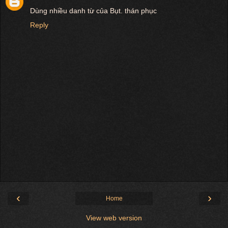
Dùng nhiều danh từ của Bụt. thán phục
Reply
‹
›
Home
View web version