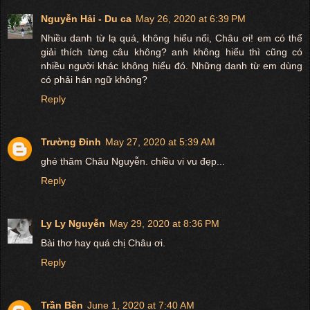
Nguyễn Hải - Du ca
May 26, 2020 at 6:39 PM
Nhiều danh từ lạ quá, không hiểu nổi, Châu ơi! em có thể
giải thích từng câu không? anh không hiểu thì cũng có
nhiều người khác không hiểu đó. Những danh từ em dùng
có phải hán ngữ không?
Reply
Trường Đinh
May 27, 2020 at 5:39 AM
ghé thăm Châu Nguyễn. chiều vi vu đẹp...
Reply
Ly Ly Nguyễn
May 29, 2020 at 8:36 PM
Bài thơ hay quá chị Châu ơi.
Reply
Trần Bền
June 1, 2020 at 7:40 AM