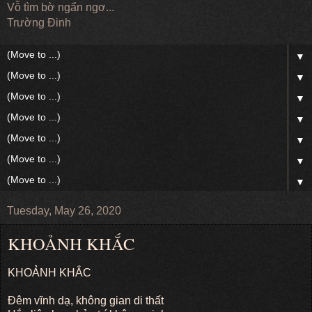
Vỗ tìm bờ ngẩn ngơ...
Trường Đinh
▼
▼
▼
▼
▼
▼
▼
Tuesday, May 26, 2020
KHOẢNH KHẮC
KHOẢNH KHẮC
Đêm vĩnh dạ, không gian di thất