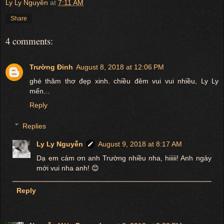
Ly Ly Nguyễn
at
7:11 AM
Share
4 comments:
Trường Đinh
August 8, 2018 at 12:06 PM
ghé thăm thơ đẹp xinh. chiều đêm vui vui nhiều, Ly Ly
mến...
Reply
Replies
Ly Ly Nguyễn
August 9, 2018 at 8:17 AM
Dạ em cảm ơn anh Trường nhiều nha, hiiiii! Anh ngày
mới vui nha anh! 😊
Reply