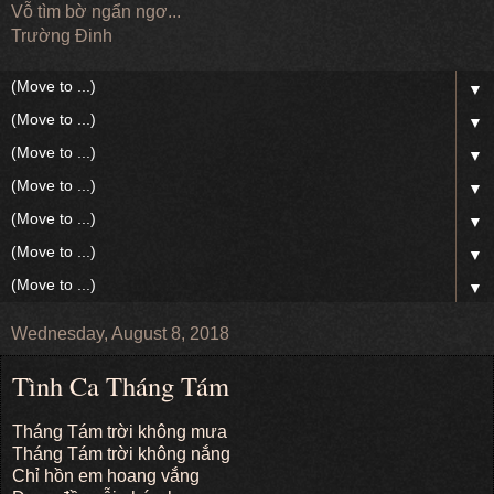
Vỗ tìm bờ ngẩn ngơ...
Trường Đinh
▼
▼
▼
▼
▼
▼
▼
Wednesday, August 8, 2018
Tình Ca Tháng Tám
Tháng Tám trời không mưa
Tháng Tám trời không nắng
Chỉ hồn em hoang vắng