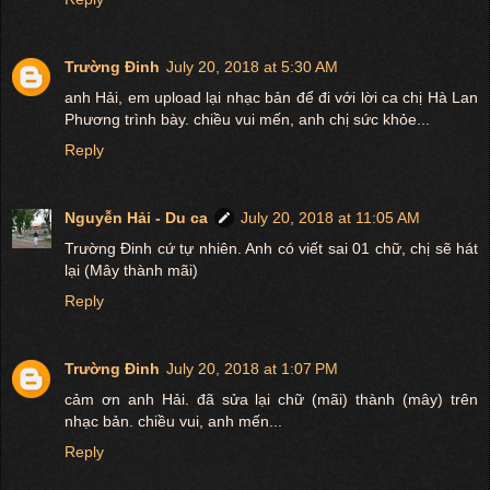
Trường Đinh
July 20, 2018 at 5:30 AM
anh Hải, em upload lại nhạc bản để đi với lời ca chị Hà Lan
Phương trình bày. chiều vui mến, anh chị sức khỏe...
Reply
Nguyễn Hải - Du ca
July 20, 2018 at 11:05 AM
Trường Đinh cứ tự nhiên. Anh có viết sai 01 chữ, chị sẽ hát
lại (Mây thành mãi)
Reply
Trường Đinh
July 20, 2018 at 1:07 PM
cảm ơn anh Hải. đã sửa lại chữ (mãi) thành (mây) trên
nhạc bản. chiều vui, anh mến...
Reply