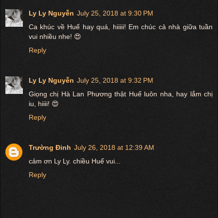
Ly Ly Nguyễn
July 25, 2018 at 9:30 PM
Ca khúc về Huế hay quá, hiiiii! Em chúc cả nhà giữa tuần
vui nhiều nhe! 😍
Reply
Ly Ly Nguyễn
July 25, 2018 at 9:32 PM
Giọng chị Hà Lan Phương thật Huế luôn nha, hay lắm chị
iu, hiiii! 😍
Reply
Trường Đinh
July 26, 2018 at 12:39 AM
cảm ơn Ly Ly. chiều Huế vui...
Reply