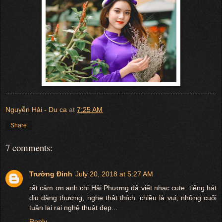
Nguyễn Hải - Du ca
at
7:25 AM
Share
7 comments:
Trường Đinh
July 20, 2018 at 5:27 AM
rất cảm ơn anh chị Hải Phương đã viết nhạc cute. tiếng hát
dịu dàng thương, nghe thật thích. chiều là vui, những cuối
tuần lai rai nghệ thuật đẹp...
Reply