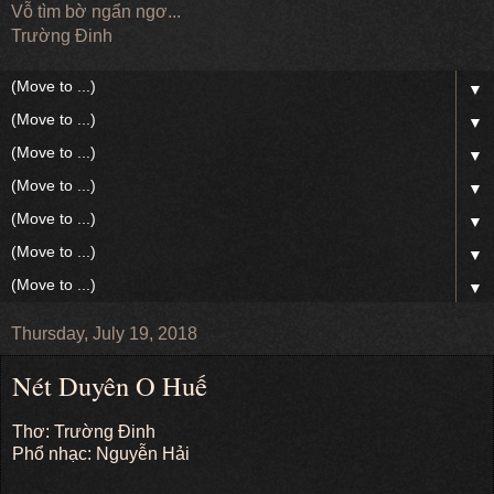
Vỗ tìm bờ ngẩn ngơ...
Trường Đinh
▼
▼
▼
▼
▼
▼
▼
Thursday, July 19, 2018
Nét Duyên O Huế
Thơ: Trường Đinh
Phổ nhạc: Nguyễn Hải