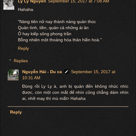
Ly Ly Nguyễn
September 15, 2017 at 7:08 AM
Hahaha.
"Nàng tiên nữ nay thành nàng quản thúc
Quản tình, tiền, quản cả những ái ân
Ô hay kiếp sông phong trần
Bỗng nhiên một thoáng hóa thân hiền hoà."
Reply
Replies
Nguyễn Hải - Du ca
September 15, 2017 at
10:31 AM
Đúng rồi Ly Ly à, anh bị quản đến không nhúc nhíc
được, còn một con mắt để nhìn cũng chẳng dám nhìn
ai, nhỡ may thì mù mất> Hahaha
Reply