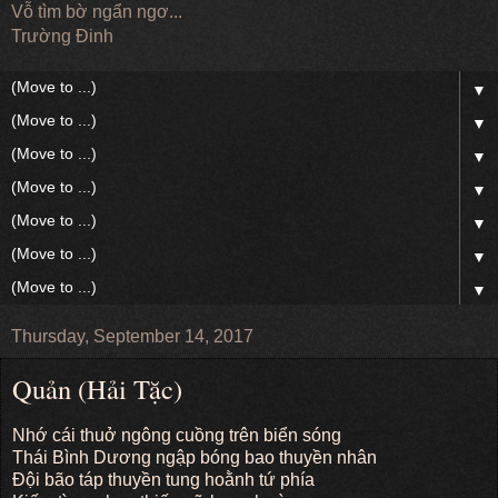
Vỗ tìm bờ ngẩn ngơ...
Trường Đinh
▼
▼
▼
▼
▼
▼
▼
Thursday, September 14, 2017
Quản (Hải Tặc)
Nhớ cái thuở ngông cuồng trên biển sóng
Thái Bình Dương ngập bóng bao thuyền nhân
Đội bão táp thuyền tung hoằnh tứ phía