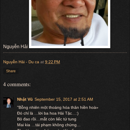
Nguyễn Hải
Nguyễn Hải - Du ca
at
9:22 PM
Share
4 comments:
Nhật Vũ
September 15, 2017 at 2:51 AM
"Bỗng nhiên một thoáng hóa thân hiền hoà»
Đó chỉ là …lời ba hoa Hải Tặc…:)
Bỏ đao rồi…mắt còn liếc tứ tung
Mai kia …tái phạm không chừng…