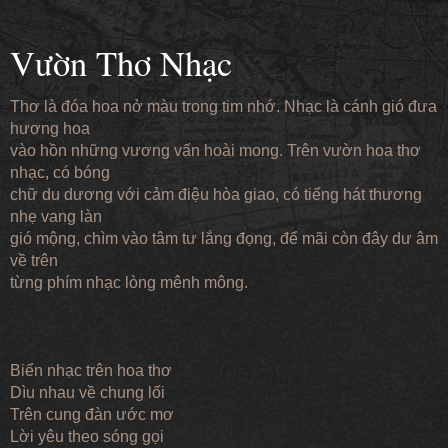
Vườn Thơ Nhạc
Thơ là đóa hoa nở màu trong tim nhớ. Nhạc là cánh gió đưa
hương hoa
vào hồn những vương vấn hoài mong. Trên vườn hoa thơ
nhạc, có bóng
chữ du dương với cảm điệu hòa giao, có tiếng hát thương
nhẹ vang làn
gió mộng, chìm vào tâm tư lắng đọng, để mãi còn đây dư âm
về trên
từng phím nhạc lòng mênh mông.
Biển nhạc trên hoa thơ
Dìu nhau về chung lối
Trên cung đàn ước mơ
Lời yêu theo sóng gọi