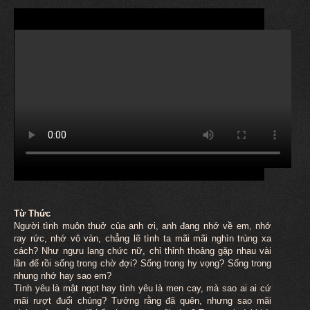
Từ Thức
Người tình
muôn
thuở của anh ơi, anh đang nhớ về em, nhớ
ray rức, nhớ vô vàn, chẳng lẽ tình ta mãi mãi nghìn trùng xa
cách? Như ngưu lang chức nữ, chỉ thỉnh thoảng gặp nhau vài
lần để rồi sống trong chờ đợi? Sống trong hy vọng? Sống trong
nhung nhớ hay sao em?
Tình yêu là mật ngọt hay tình yêu là men cay, mà sao ai ai cứ
mãi rượt đuổi chúng? Tưởng rằng đã quên, nhưng sao mãi