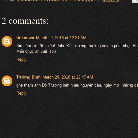
2 comments:
Unknown
March 29, 2018 at 12:31 AM
Xin cám ơn rất nhiều! John Đỗ Trương thường xuyên post nhạc H
Mến chúc an vui! :) :-)
Reply
Trường Đinh
March 29, 2018 at 12:47 AM
ghé thăm anh Đỗ Trương bên nhau nguyện cầu. ngày mới những cái 
Reply