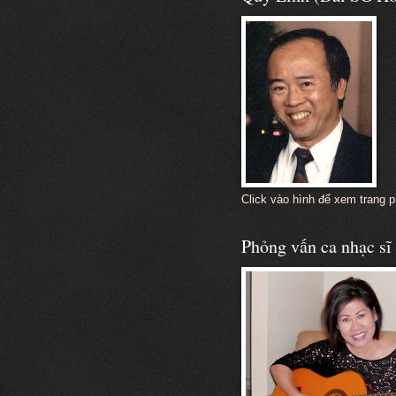
Click vào hình để xem trang 
Phỏng vấn ca nhạc s