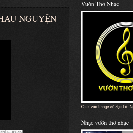
Vườn Thơ Nhạc
 NHAU NGUYỆN
Click vào Image để đọc Lời N
Nhạc vườn thơ nhạc "