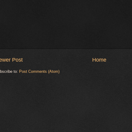
ewer Post
Home
bscribe to:
Post Comments (Atom)