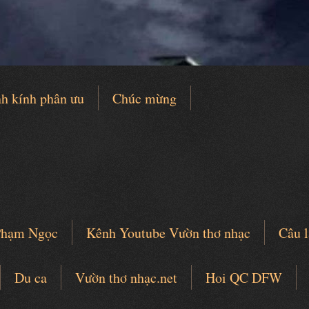
h kính phân ưu
Chúc mừng
 Phạm Ngọc
Kênh Youtube Vườn thơ nhạc
Câu l
Du ca
Vườn thơ nhạc.net
Hoi QC DFW