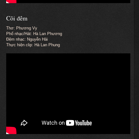
Cõi đêm
Thơ: Phương Vy
Phổ nhạc/Hát: Hà Lan Phương
Đệm nhạc: Nguyễn Hải
Thực hiện clip: Hà Lan Phung