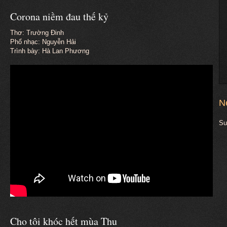
Corona niềm đau thế kỷ
Thơ: Trường Đinh
Phổ nhạc: Nguyễn Hải
Trình bày: Hà Lan Phương
N
Su
Cho tôi khóc hết mùa Thu