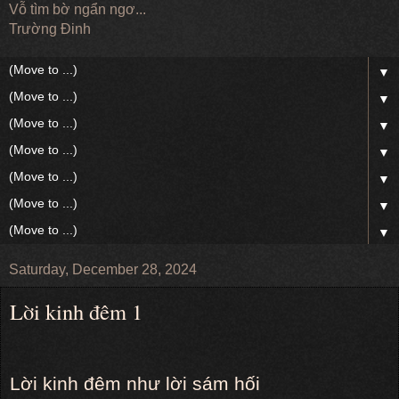
Vỗ tìm bờ ngẩn ngơ...
Trường Đinh
▼
▼
▼
▼
▼
▼
▼
Saturday, December 28, 2024
Lời kinh đêm 1
Lời kinh đêm như lời sám hối