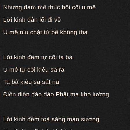
Nhưng đam mê thúc hối cõi u mê
Lời kinh dẫn lối đi về
U mê níu chặt tứ bề không tha
Lời kinh đêm tự cõi ta bà
U mê tự cõi kiêu sa ra
Ta bà kiêu sa sát na
Điên điên đảo đảo Phật ma khó lường
Lời kinh đêm toả sáng màn sương