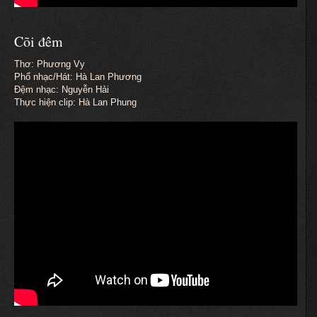
Cõi đêm
Thơ: Phương Vy
Phổ nhạc/Hát: Hà Lan Phương
Đệm nhạc: Nguyễn Hải
Thực hiện clip: Hà Lan Phung