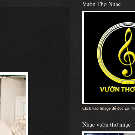
Vườn Thơ Nhạc
Click vào Image để đọc Lời N
Nhạc vườn thơ nhạc "