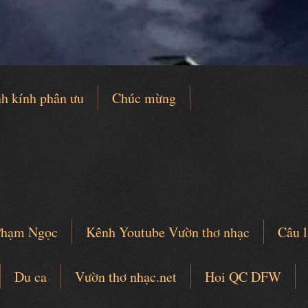
h kính phân ưu
Chúc mừng
 Phạm Ngọc
Kênh Youtube Vườn thơ nhạc
Câu l
Du ca
Vườn thơ nhạc.net
Hoi QC DFW