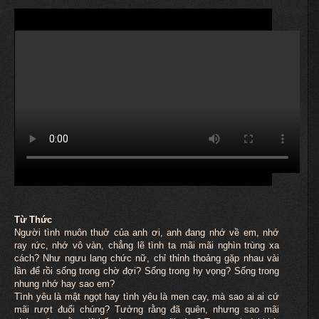
Từ Thức
Người tình
muôn
thuở của anh ơi, anh đang nhớ về em, nhớ
ray rức, nhớ vô vàn, chẳng lẽ tình ta mãi mãi nghìn trùng xa
cách? Như ngưu lang chức nữ, chỉ thỉnh thoảng gặp nhau vài
lần để rồi sống trong chờ đợi? Sống trong hy vọng? Sống trong
nhung nhớ hay sao em?
Tình yêu là mật ngọt hay tình yêu là men cay, mà sao ai ai cứ
mãi rượt đuổi chúng? Tưởng rằng đã quên, nhưng sao mãi