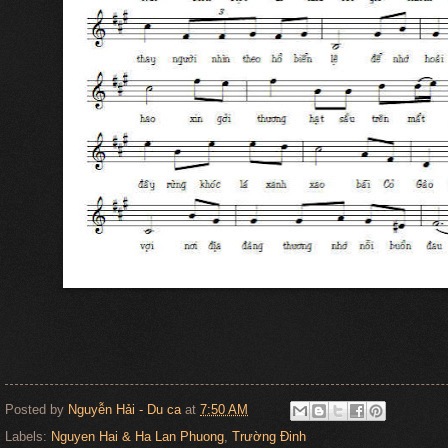
Posted by
Nguyễn Hải - Du ca
at
7:50 AM
Labels:
Nguyen Hai & Ha Lan Phuong
,
Trường Đinh