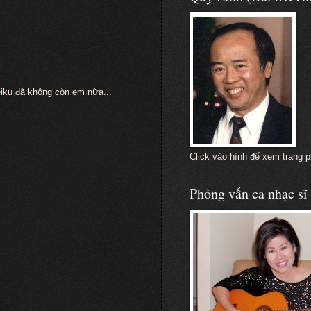
iku đã không còn em nữa...
Click vào hình để xem trang 
Phỏng vấn ca nhạc s