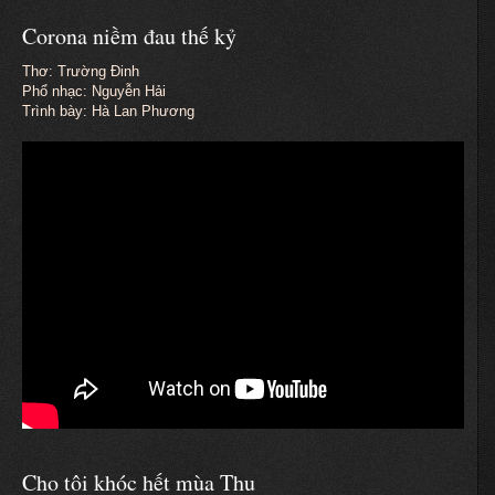
Corona niềm đau thế kỷ
Thơ: Trường Đinh
Phổ nhạc: Nguyễn Hải
Trình bày: Hà Lan Phương
Cho tôi khóc hết mùa Thu